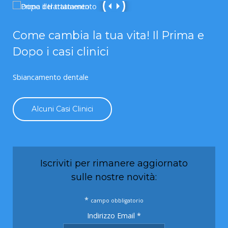
Come cambia la tua vita! Il Prima e
Dopo i casi clinici
Sbiancamento dentale
Alcuni Casi Clinici
Iscriviti per rimanere aggiornato
sulle nostre novità:
*
campo obbligatorio
Indirizzo Email
*