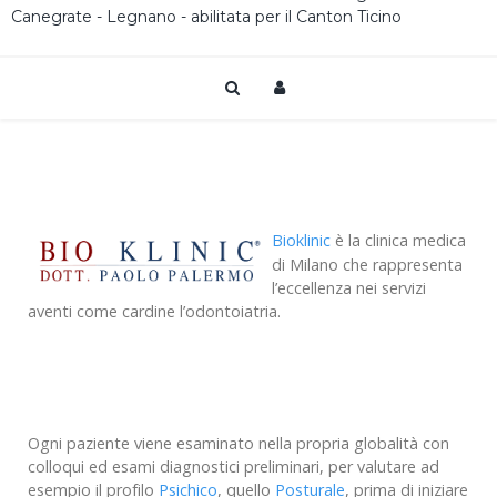
Canegrate - Legnano - abilitata per il Canton Ticino
Bioklinic
è la clinica medica
di Milano che rappresenta
l’eccellenza nei servizi
aventi come cardine l’odontoiatria.
Ogni paziente viene esaminato nella propria globalità con
colloqui ed esami diagnostici preliminari, per valutare ad
esempio il profilo
Psichico
, quello
Posturale
, prima di iniziare