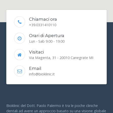
Chiamaci ora
+39.0331410110
Orari di Apertura
Lun - Sab 9.00 - 19.00
Visitaci
Via Magenta, 31 - 20010 Canegrate MI
Email
info@bioklinic.it
Bioklinic del Dott. Paolo Palermo è tra le poche cliniche