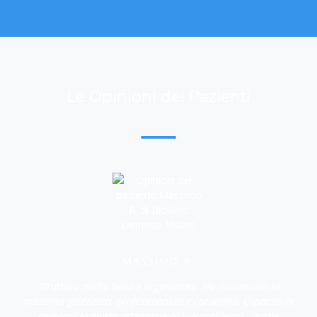
Le Opinioni dei Pazienti
MASSIMO R.
Struttura molto bella e organizzata. Ho riscontrato la