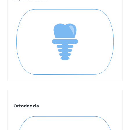
Impianti Dentali
Ortodonzia