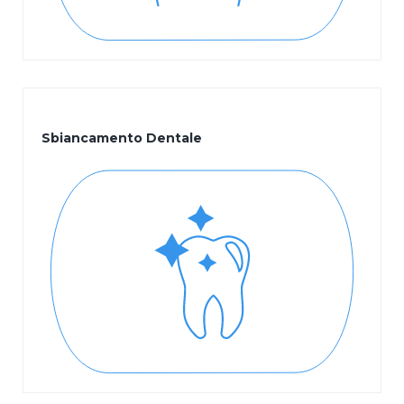
Sbiancamento Dentale