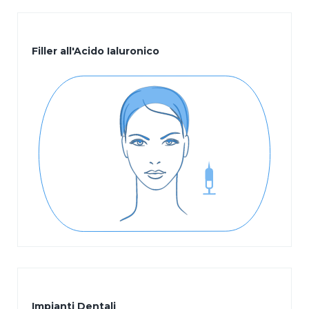
Filler all'Acido Ialuronico