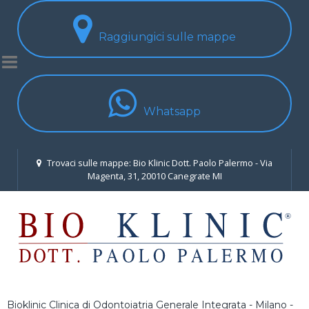
Raggiungici sulle mappe
Whatsapp
Trovaci sulle mappe: Bio Klinic Dott. Paolo Palermo - Via
Magenta, 31, 20010 Canegrate MI
Bioklinic Clinica di Odontoiatria Generale Integrata - Milano -