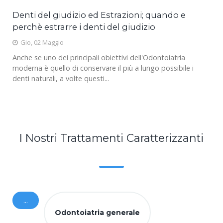
Ortodonzia invisibile. Allinea i tuoi denti con
l'apparecchio trasparente!
Mar, 09 Aprile
Avere un bel sorriso è la chiave per avere fiducia in se stessi.
Vorremmo sempre poter mostrare dei bei denti bianchi
perfettamente allineati e...
I Nostri Trattamenti Caratterizzanti
...