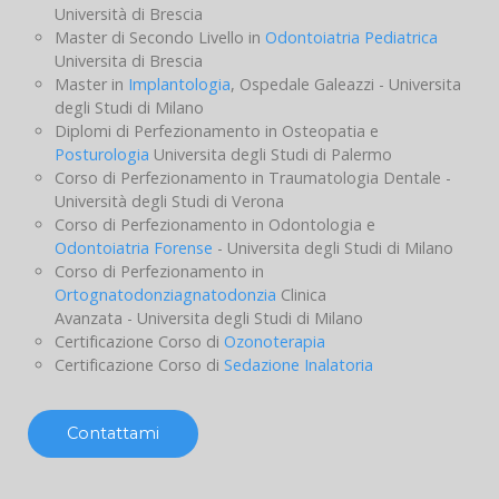
Master in Gestione della Professione Odontoiatrica
Università di Brescia
Master di Secondo Livello in
Odontoiatria Pediatrica
Universita di Brescia
Master in
Implantologia
, Ospedale Galeazzi - Universita
degli Studi di Milano
Diplomi di Perfezionamento in Osteopatia e
Posturologia
Universita degli Studi di Palermo
Corso di Perfezionamento in Traumatologia Dentale -
Università degli Studi di Verona
Corso di Perfezionamento in Odontologia e
Odontoiatria Forense
- Universita degli Studi di Milano
Corso di Perfezionamento in
Ortognatodonziagnatodonzia
Clinica
Avanzata - Universita degli Studi di Milano
Certificazione Corso di
Ozonoterapia
Certificazione Corso di
Sedazione Inalatoria
Contattami