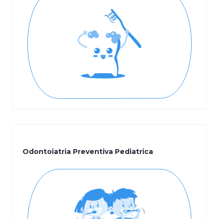
Odontoiatria Preventiva Pediatrica