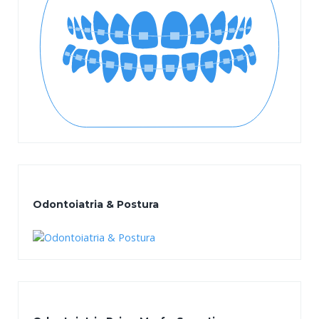
Odontoiatria & Postura