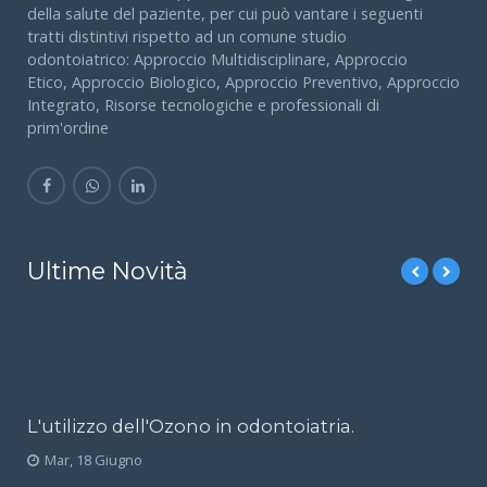
dentali ad avere un approccio basato su una visione globale
della salute del paziente, per cui può vantare i seguenti
tratti distintivi rispetto ad un comune studio
odontoiatrico: Approccio Multidisciplinare, Approccio
Etico, Approccio Biologico, Approccio Preventivo, Approccio
Integrato, Risorse tecnologiche e professionali di
prim'ordine
Ultime Novità
L'utilizzo dell'Ozono in odontoiatria.
Mar, 18 Giugno