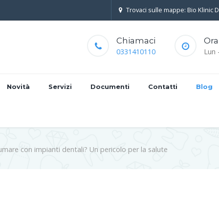
Trovaci sulle mappe: Bio Klinic 
Chiamaci
Ora
0331410110
Lun 
Novità
Servizi
Documenti
Contatti
Blog
umare con impianti dentali? Un pericolo per la salute