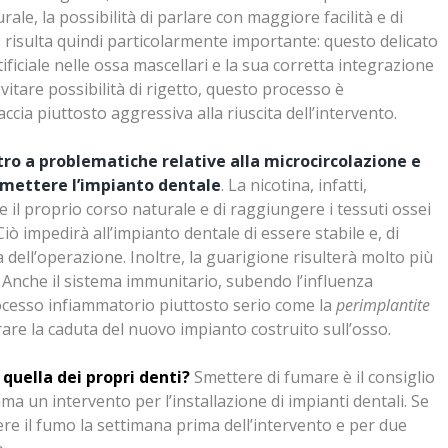
ale, la possibilità di parlare con maggiore facilità e di
e
risulta quindi particolarmente importante: questo delicato
ificiale nelle ossa mascellari e la sua corretta integrazione
vitare possibilità di rigetto, questo processo è
cia piuttosto aggressiva alla riuscita dell’intervento.
ro a problematiche relative alla microcircolazione e
omettere l’impianto dentale
.
La nicotina, infatti,
 il proprio corso naturale e di raggiungere i tessuti ossei
iò impedirà all’impianto dentale di essere stabile e, di
ell’operazione. Inoltre, la guarigione risulterà molto più
i. Anche il sistema immunitario, subendo l’influenza
ocesso infiammatorio piuttosto serio come la
perimplantite
are la caduta del nuovo impianto costruito sull’osso.
 quella dei propri denti?
Smettere di fumare è il consiglio
a un intervento per l’installazione di impianti dentali. Se
ere il fumo la settimana prima dell’intervento e per due