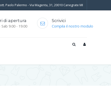
Dott. Paolo Palermo - Via Magenta, 31, 20010 Canegrate MI
ri di apertura
Scrivici
- Sab 9.00 - 19.00
Compila il nostro modulo