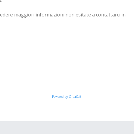
.
hiedere maggiori informazioni non esitate a contattarci in
Powered by OrdaSoft!