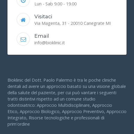
Lun - Sab 9.00 - 19.00
Visitaci
Via Magenta, 31 - 20010 Canegrate MI
Email
info@bioklinic.it
Bioklinic del Dott. Paolo Palermo è tra le poche cliniche
dentali ad avere un approccio basato su una visione globale
della salute del paziente, per cui può vantare i seguenti
tratti distintivi rispetto ad un comune studio
odontoiatrico: Approccio Multidisciplinare, Approccio
Etico, Approccio Biologico, Approccio Preventivo, Approccio
Integrato, Risorse tecnologiche e professionali di
prim'ordine