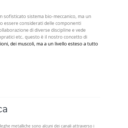
 un sofisticato sistema bio-meccanico, ma un
ono essere considerati delle componenti
llaborazione di diverse discipline e vede
pratici etc.. questo è il nostro concetto di
ioni, dei muscoli, ma a un livello esteso a tutto
ca
leghe metalliche sono alcuni dei canali attraverso i