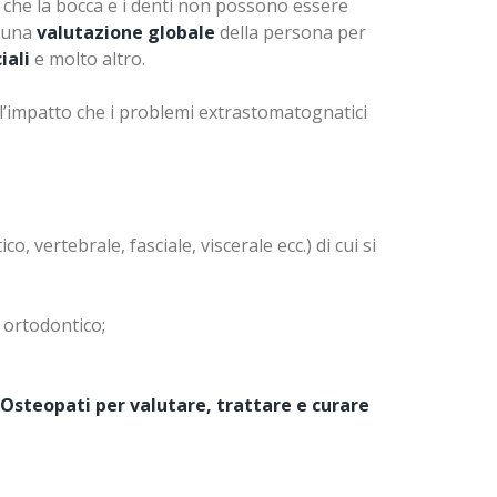
to che la bocca e i denti non possono essere
e una
valutazione globale
della persona per
iali
e molto altro.
 l’impatto che i problemi extrastomatognatici
, vertebrale, fasciale, viscerale ecc.) di cui si
o ortodontico;
 Osteopati per valutare, trattare e curare