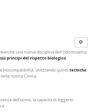
 neanche una nuova disciplina dell'Odontoiatria
i principi del rispetto biologico
.
e biocompatibilità, utilizzando quindi
tecniche
nella nostra Clinica.
cenza dell’uomo, la capacità di leggerlo
ca.