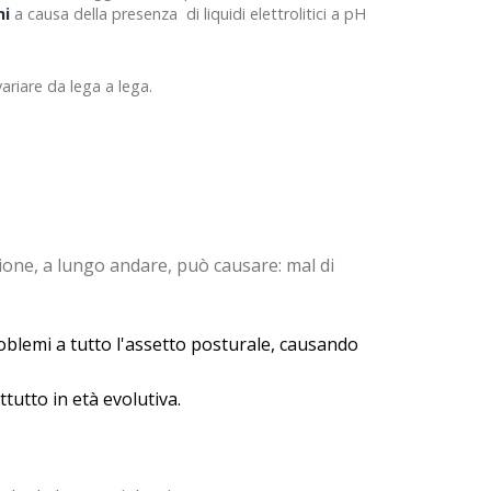
ni
a causa della presenza di liquidi elettrolitici a pH
ariare da lega a lega.
one, a lungo andare, può causare: mal di
blemi a tutto l'assetto posturale, causando
tutto in età evolutiva.