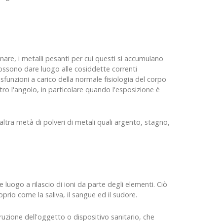
are, i metalli pesanti per cui questi si accumulano
possono dare luogo alle cosiddette correnti
sfunzioni a carico della normale fisiologia del corpo
tro l'angolo, in particolare quando l'esposizione è
'altra metà di polveri di metali quali argento, stagno,
re luogo a rilascio di ioni da parte degli elementi. Ciò
prio come la saliva, il sangue ed il sudore.
ruzione dell'oggetto o dispositivo sanitario, che