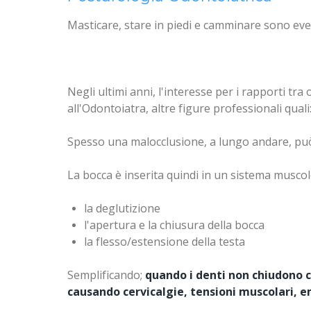
Masticare, stare in piedi e camminare sono even
Negli ultimi anni, l'interesse per i rapporti tr
all'Odontoiatra, altre figure professionali quali:
Spesso una malocclusione, a lungo andare, può c
La bocca è inserita quindi in un sistema muscol
la deglutizione
l'apertura e la chiusura della bocca
la flesso/estensione della testa
Semplificando;
quando i denti non chiudono c
causando cervicalgie, tensioni muscolari, e