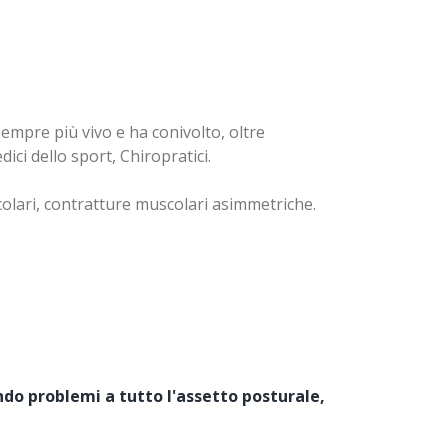
sempre più vivo e ha conivolto, oltre
dici dello sport, Chiropratici.
icolari, contratture muscolari asimmetriche.
do problemi a tutto l'assetto posturale,