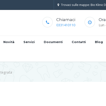
Trovaci sulle mappe: Bio Klinic 
Chiamaci
Ora
0331410110
Lun 
Novità
Servizi
Documenti
Contatti
Blog
ntegrata