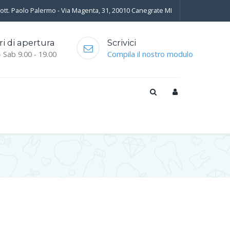
Dott. Paolo Palermo - Via Magenta, 31, 20010 Canegrate MI
ri di apertura
Scrivici
- Sab 9.00 - 19.00
Compila il nostro modulo