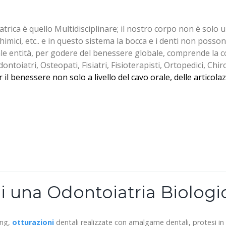
atrica è quello Multidisciplinare; il nostro corpo non è solo
imici, etc.. e in questo sistema la bocca e i denti non poss
le entità, per godere del benessere globale, comprende la co
toiatri, Osteopati, Fisiatri, Fisioterapisti, Ortopedici, Chiro
l benessere non solo a livello del cavo orale, delle articolaz
i una Odontoiatria Biologi
ing,
otturazioni
dentali realizzate con amalgame dentali, protesi in 