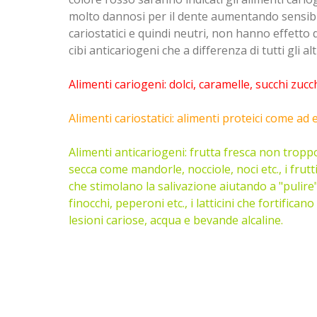
molto dannosi per il dente aumentando sensibil
cariostatici e quindi neutri, non hanno effetto d
cibi anticariogeni che a differenza di tutti gli a
Alimenti cariogeni: dolci, caramelle, succhi zucch
Alimenti cariostatici: alimenti proteici come ad
Alimenti anticariogeni: frutta fresca non trop
secca come mandorle, nocciole, noci etc., i fru
che stimolano la salivazione aiutando a "pulire
finocchi, peperoni etc., i latticini che fortifica
lesioni cariose, acqua e bevande alcaline.