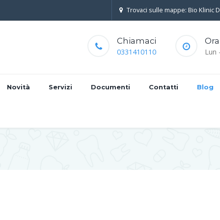
Trovaci sulle mappe: Bio Klinic 
Chiamaci
Ora
0331410110
Lun 
Novità
Servizi
Documenti
Contatti
Blog