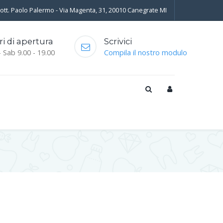
Dott. Paolo Palermo - Via Magenta, 31, 20010 Canegrate MI
ri di apertura
Scrivici
- Sab 9.00 - 19.00
Compila il nostro modulo