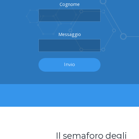
Cognome
Messaggio
Il semaforo degli