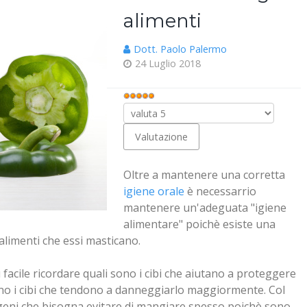
alimenti
Dott. Paolo Palermo
24 Luglio 2018
Valuta
Oltre a mantenere una corretta
igiene orale
è necessarrio
mantenere un'adeguata "igiene
alimentare" poichè esiste una
i alimenti che essi masticano.
 facile ricordare quali sono i cibi che aiutano a proteggere
sono i cibi che tendono a danneggiarlo maggiormente. Col
iogeni che bisogna evitare di mangiare spesso poichè sono