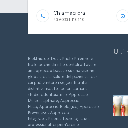
Chiamaci ora
+39.0331410110
Ulti
Bioklinic del Dott. Paolo Palermo è
tra le poche cliniche dentali ad avere
un approccio basato su una visione
globale della salute del paziente, per
cui può vantare i seguenti tratti
distintivi rispetto ad un comune
studio odontoiatrico: Approccio
Multidisciplinare, Approccio
Etico, Approccio Biologico, Approccio
Preventivo, Approccio
Integrato, Risorse tecnologiche e
professionali di prim'ordine