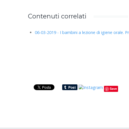
Contenuti correlati
06-03-2019 - I bambini a lezione di igiene orale. P
Save