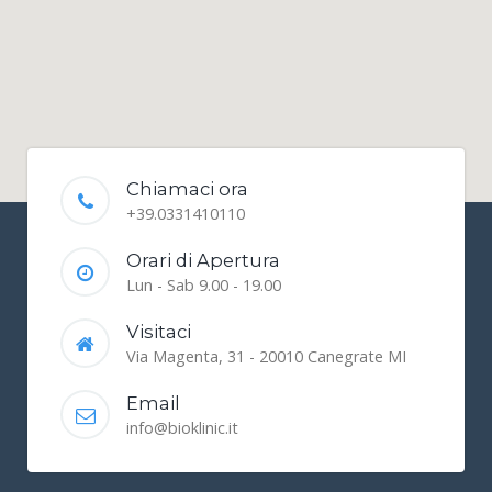
Chiamaci ora
+39.0331410110
Orari di Apertura
Lun - Sab 9.00 - 19.00
Visitaci
Via Magenta, 31 - 20010 Canegrate MI
Email
info@bioklinic.it