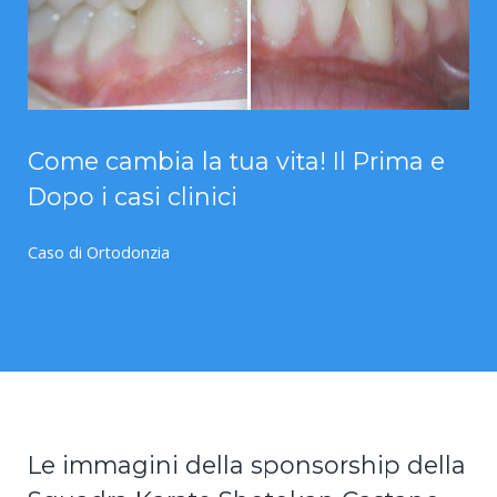
Come cambia la tua vita! Il Prima e
Dopo i casi clinici
Caso di Ortodonzia
Le immagini della sponsorship della