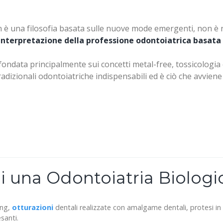
non è una filosofia basata sulle nuove mode emergenti, non è
nterpretazione della professione odontoiatrica basata su
 fondata principalmente sui concetti metal-free, tossicologia 
adizionali odontoiatriche indispensabili ed è ciò che avviene 
i una Odontoiatria Biologi
ing,
otturazioni
dentali realizzate con amalgame dentali, protesi in 
santi.