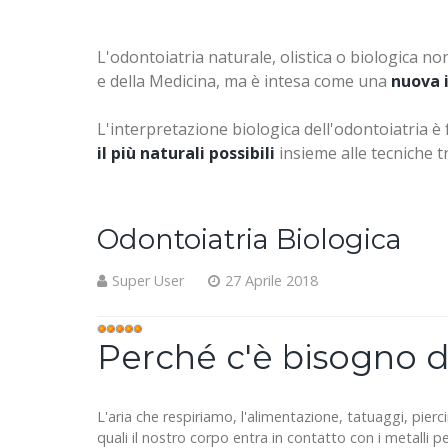
L'odontoiatria naturale, olistica o biologica 
e della Medicina, ma è intesa come una
nuova i
L'interpretazione biologica dell'odontoiatria è
il più naturali possibili
insieme alle tecniche tr
Odontoiatria Biologica
Super User
27 Aprile 2018
Valutazione
Perché c'è bisogno d
attuale:
5
/
5
L'aria che respiriamo, l'alimentazione, tatuaggi, pierc
quali il nostro corpo entra in contatto con i metalli pe