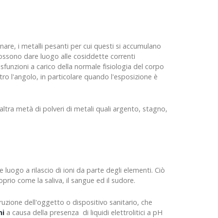
are, i metalli pesanti per cui questi si accumulano
possono dare luogo alle cosiddette correnti
sfunzioni a carico della normale fisiologia del corpo
tro l'angolo, in particolare quando l'esposizione è
'altra metà di polveri di metali quali argento, stagno,
re luogo a rilascio di ioni da parte degli elementi. Ciò
prio come la saliva, il sangue ed il sudore.
ruzione dell'oggetto o dispositivo sanitario, che
ni
a causa della presenza di liquidi elettrolitici a pH