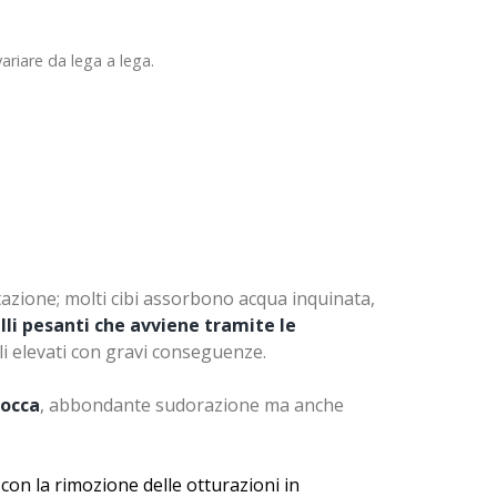
ariare da lega a lega.
tazione; molti cibi assorbono acqua inquinata,
lli pesanti che avviene tramite le
li elevati con gravi conseguenze.
bocca
, abbondante sudorazione ma anche
 con la rimozione delle otturazioni in