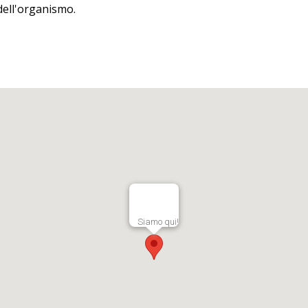
dell'organismo.
Siamo qui!