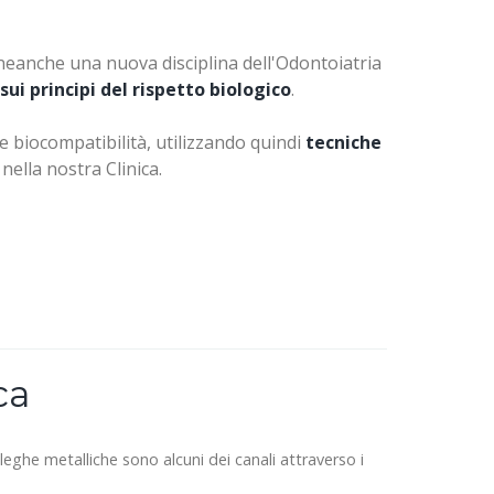
 neanche una nuova disciplina dell'Odontoiatria
i principi del rispetto biologico
.
e biocompatibilità, utilizzando quindi
tecniche
nella nostra Clinica.
ca
leghe metalliche sono alcuni dei canali attraverso i