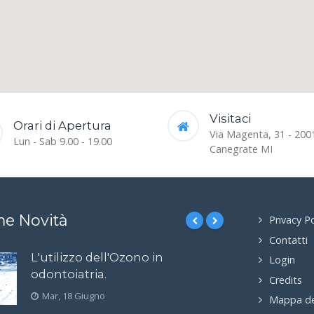
Visitaci
Orari di Apertura
Via Magenta, 31 - 200
Lun - Sab 9.00 - 19.00
Canegrate MI
me Novità
Privacy Po
Contatti
L'utilizzo dell'Ozono in
Login
odontoiatria.
Credits
Mar, 18 Giugno
Mappa de