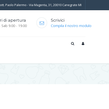
Dott. Paolo Palermo - Via Magenta, 31, 20010 Canegrate MI
ri di apertura
Scrivici
- Sab 9.00 - 19.00
Compila il nostro modulo