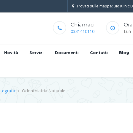
Trovaci sulle mappe: Bio Klinic 
Chiamaci
Ora
0331410110
Lun 
Novità
Servizi
Documenti
Contatti
Blog
ntegrata
Odontoiatria Naturale