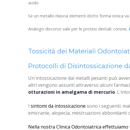
acido
Se un metallo rilascia elementi dotto forma ionica va d
Analogo discorso vale per le protesi dentali: corone,
Tossicità dei Materiali Odontoiat
Protocolli di Disintossicazione d
Un'intossicazione dai metalli pesanti può avve
altri vengono assunti attraverso alcuni farmaci 
otturazioni in amalgama di mercurio
. L'int
I
sintomi da intossicazione
sono i seguenti: mal
emicranie, alopecia, mestruazioni abbondanti o 
Nella nostra Clinica Odontoiatrica effettuiamo t