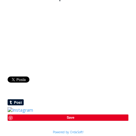
Save
Powered by OrdaSoft!