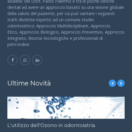
Bioklinic del Dott. Paolo Palermo è tra le poche cliniche
dentali ad avere un approccio basato su una visione globale
della salute del paziente, per cui può vantare i seguenti
tratti distintivi rispetto ad un comune studio
odontoiatrico: Approccio Multidisciplinare, Approccio
Etico, Approccio Biologico, Approccio Preventivo, Approccio
Integrato, Risorse tecnologiche e professionali di
prim'ordine
Ultime Novità
L'utilizzo dell'Ozono in odontoiatria.