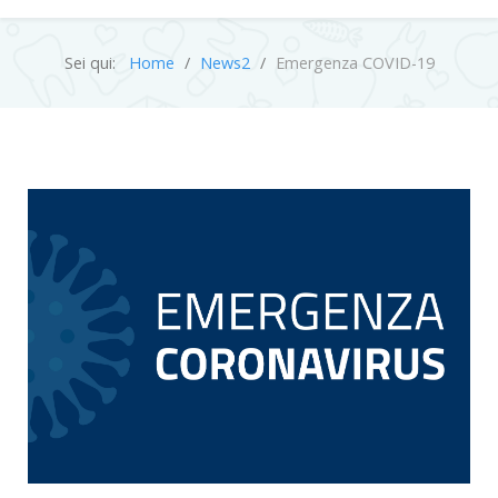
Sei qui:
Home
News2
Emergenza COVID-19