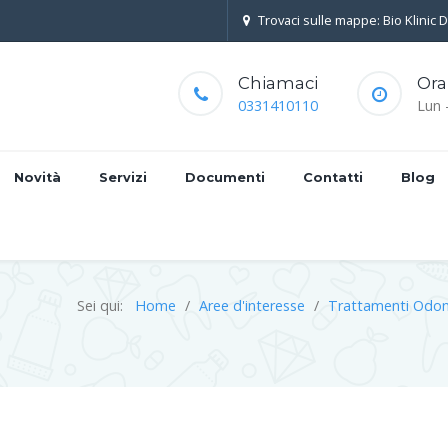
Trovaci sulle mappe: Bio Klinic 
Chiamaci
Ora
0331410110
Lun 
Novità
Servizi
Documenti
Contatti
Blog
Sei qui:
Home
Aree d'interesse
Trattamenti Odon