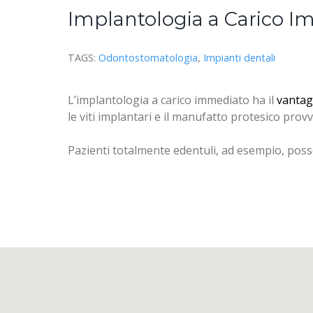
Implantologia a Carico 
TAGS:
Odontostomatologia
,
Impianti dentali
L’implantologia a carico immediato ha il
vantag
le viti implantari e il manufatto protesico prov
Pazienti totalmente edentuli, ad esempio, posso