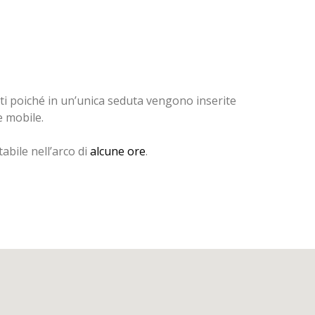
ti poiché in un’unica seduta vengono inserite
e mobile.
abile nell’arco di
alcune ore
.