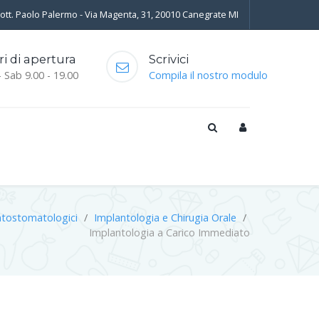
Dott. Paolo Palermo - Via Magenta, 31, 20010 Canegrate MI
ri di apertura
Scrivici
- Sab 9.00 - 19.00
Compila il nostro modulo
tostomatologici
Implantologia e Chirugia Orale
Implantologia a Carico Immediato