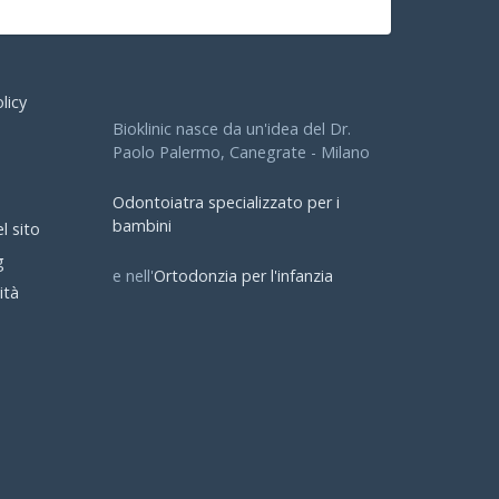
licy
Bioklinic nasce da un'idea del Dr.
Paolo Palermo, Canegrate - Milano
Odontoiatra specializzato per i
bambini
l sito
g
e nell'
Ortodonzia per l'infanzia
ità