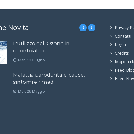
me Novità
Privacy Po
Contatti
L'utilizzo dell'Ozono in
Login
odontoiatria.
Credits
Mar, 18 Giugno
Mappa de
Feed Blo
Malattia parodontale; cause,
Feed Nov
sintomi e rimedi
Mer, 29 Maggio