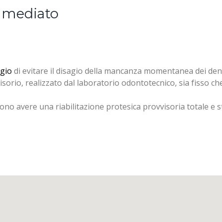
Immediato
gio
di evitare il disagio della mancanza momentanea dei den
visorio, realizzato dal laboratorio odontotecnico, sia fisso ch
no avere una riabilitazione protesica provvisoria totale e st