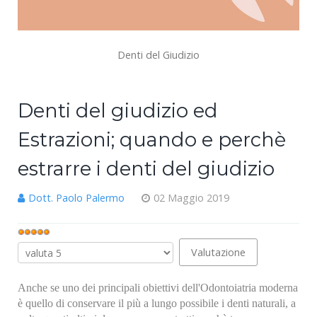
Denti del Giudizio
Denti del giudizio ed
Estrazioni; quando e perchè
estrarre i denti del giudizio
Dott. Paolo Palermo
02 Maggio 2019
Valutazione
attuale:
Valuta
5
/
5
Anche se uno dei principali obiettivi dell'Odontoiatria moderna
è quello di conservare il più a lungo possibile i denti naturali, a