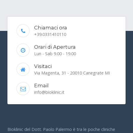
Chiamaci ora
+39.0331410110
Orari di Apertura
Lun - Sab 9.00 - 19.00
Visitaci
Via Magenta, 31 - 20010 Canegrate MI
Email
info@bioklinic.it
Bioklinic del Dott. Paolo Palermo è tra le poche cliniche