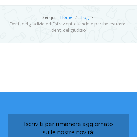
Sei qui:
Home
Blog
Denti del giudizio ed Estrazioni; quando e perchè estrarre i
denti del giudizio
Iscriviti per rimanere aggiornato
sulle nostre novità: